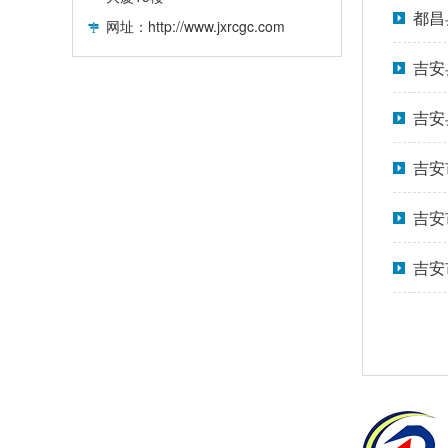
都昌
网址：http://www.jxrcgc.com
吉安
吉安
吉安
吉安
吉安